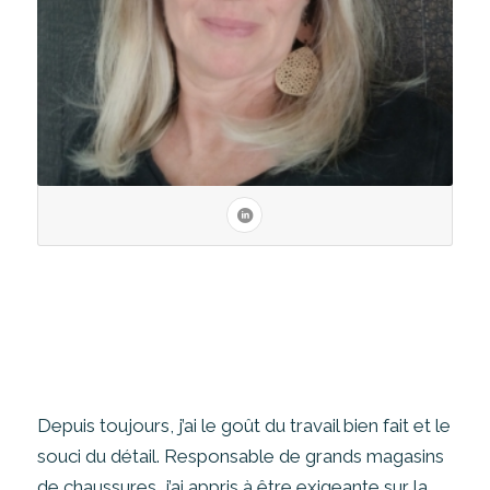
Depuis toujours, j’ai le goût du travail bien fait et le
souci du détail. Responsable de grands magasins
de chaussures, j’ai appris à être exigeante sur la