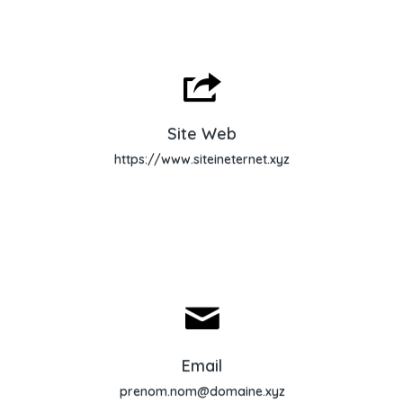
Site Web
Site Web
https://www.siteineternet.xyz
Envoyer un email
Email
prenom.nom@domaine.xyz