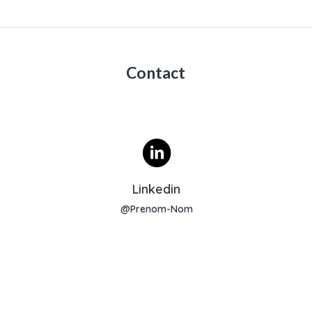
Contact
Profil Linkedin
Linkedin
@Prenom-Nom