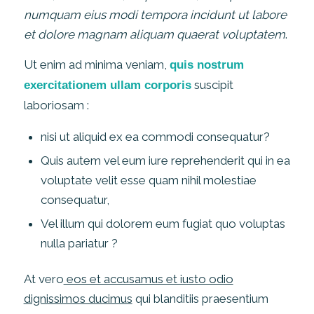
numquam eius modi tempora incidunt ut labore
et dolore magnam aliquam quaerat voluptatem
.
Ut enim ad minima veniam,
quis nostrum
suscipit
exercitationem ullam corporis
laboriosam :
nisi ut aliquid ex ea commodi consequatur?
Quis autem vel eum iure reprehenderit qui in ea
voluptate velit esse quam nihil molestiae
consequatur,
Vel illum qui dolorem eum fugiat quo voluptas
nulla pariatur ?
At vero
eos et accusamus et iusto odio
dignissimos ducimus
qui blanditiis praesentium