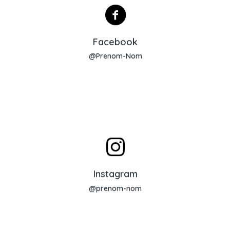
Lien Facebook
Facebook
@Prenom-Nom
Page Instagram
Instagram
@prenom-nom