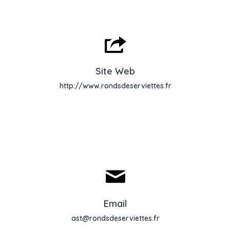
Site Web
Site Web
http://www.rondsdeserviettes.fr
Envoyer un email
Email
ast@rondsdeserviettes.fr