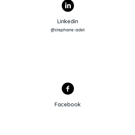
Profil Linkedin
Linkedin
@stephane-adet
Lien Facebook
Facebook