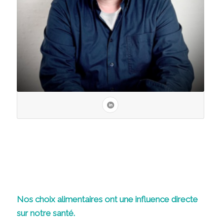
Nos choix alimentaires ont une influence directe
sur notre santé.