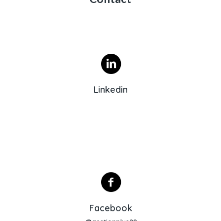
Profil Linkedin
Linkedin
Lien Facebook
Facebook