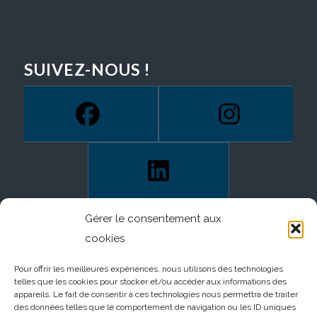
SUIVEZ-NOUS !
Gérer le consentement aux
cookies
Pour offrir les meilleures expériences, nous utilisons des technologies
telles que les cookies pour stocker et/ou accéder aux informations des
appareils. Le fait de consentir à ces technologies nous permettra de traiter
des données telles que le comportement de navigation ou les ID uniques