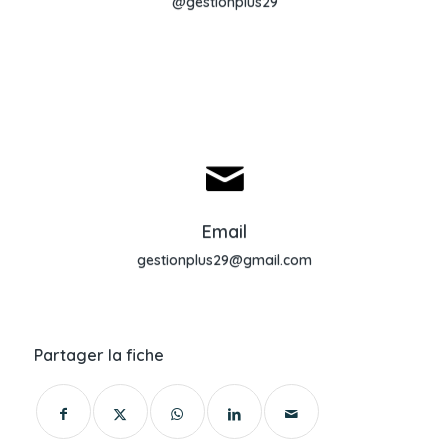
@gestionplus29
Envoyer un email
Email
gestionplus29@gmail.com
Partager la fiche