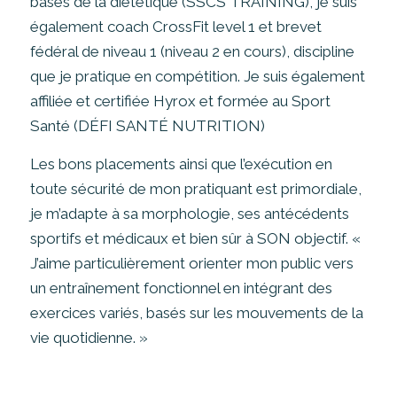
bases de la diététique (SSCS TRAINING), je suis
également coach CrossFit level 1 et brevet
fédéral de niveau 1 (niveau 2 en cours), discipline
que je pratique en compétition. Je suis également
affiliée et certifiée Hyrox et formée au Sport
Santé (DÉFI SANTÉ NUTRITION)
Les bons placements ainsi que l’exécution en
toute sécurité de mon pratiquant est primordiale,
je m’adapte à sa morphologie, ses antécédents
sportifs et médicaux et bien sûr à SON objectif.
«
J’aime particulièrement orienter mon public vers
un entraînement fonctionnel en intégrant des
exercices variés, basés sur les mouvements de la
vie quotidienne. »