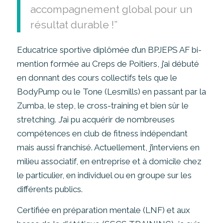
accompagnement global pour un
résultat durable !”
Educatrice sportive diplômée d’un BPJEPS AF bi-
mention formée au Creps de Poitiers, j’ai débuté
en donnant des cours collectifs tels que le
BodyPump ou le Tone (Lesmills) en passant par la
Zumba, le step, le cross-training et bien sûr le
stretching. J’ai pu acquérir de nombreuses
compétences en club de fitness indépendant
mais aussi franchisé. Actuellement, j’interviens en
milieu associatif, en entreprise et à domicile chez
le particulier, en individuel ou en groupe sur les
différents publics.
Certifiée en préparation mentale (LNF) et aux