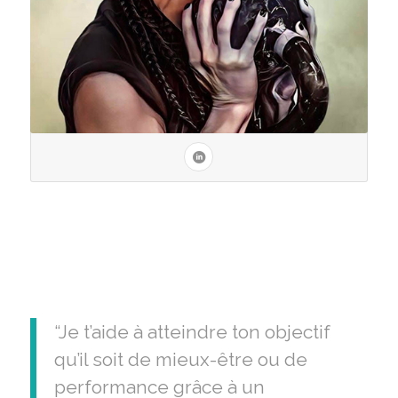
“Je t’aide à atteindre ton objectif
qu’il soit de mieux-être ou de
performance grâce à un