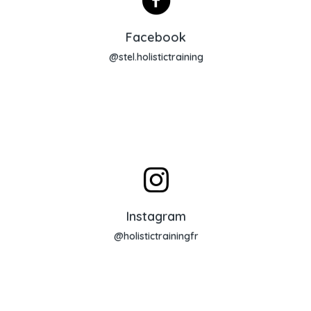
Lien Facebook
Facebook
@stel.holistictraining
Page Instagram
Instagram
@holistictrainingfr