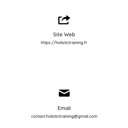
Site Web
Site Web
https://holistictraining.fr
Envoyer un email
Email
contact.holistictraining@gmail.com