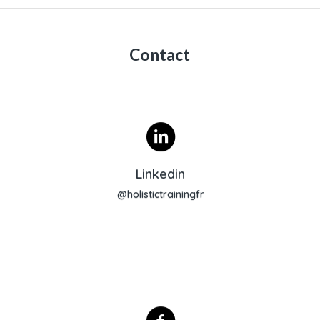
Contact
Profil Linkedin
Linkedin
@holistictrainingfr