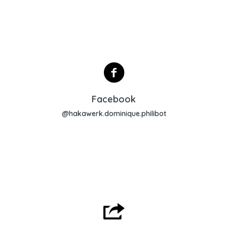
Lien Facebook
Facebook
@hakawerk.dominique.philibot