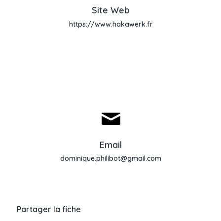
Site Web
Site Web
https://www.hakawerk.fr
Envoyer un email
Email
dominique.philibot@gmail.com
Partager la fiche