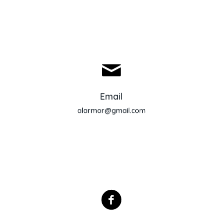
Envoyer un email
Email
alarmor@gmail.com
@ALARMOR56