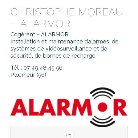
CHRISTOPHE MOREAU
– ALARMOR
Cogérant – ALARMOR
Installation et maintenance d’alarmes, de
systèmes de vidéosurveillance et de
sécurité, de bornes de recharge
Tél. : 07 49 48 45 56
Plœmeur (56)