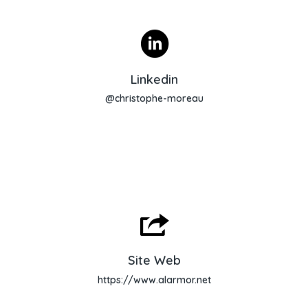
Profil Linkedin
Linkedin
@christophe-moreau
Site Web
Site Web
https://www.alarmor.net